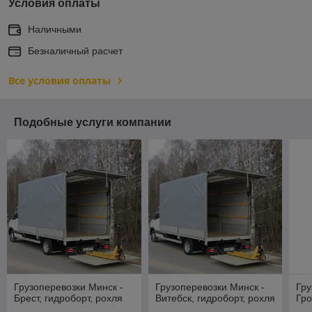
Условия оплаты
Наличными
Безналичный расчет
Все условия оплаты
Подобные услуги компании
Грузоперевозки Минск -
Грузоперевозки Минск -
Гру
Брест, гидроборт, рохля
Витебск, гидроборт, рохля
Гро