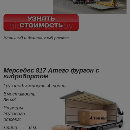
Наличный и безналичный расчет.
Мерседес 817 Атего фургон с
гидробортом
Грузоподъемность:
4
тонны.
Вместимость:
35
м3
Размеры
грузового
отсека:
Длина -
6
м.