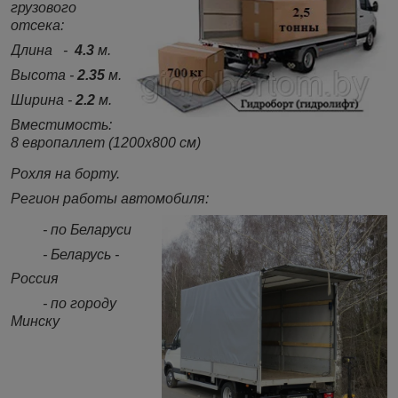
грузового
отсека:
Длина -
4.3
м.
Высота -
2.35
м.
Ширина -
2.2
м.
Вместимость:
8 европаллет (1200х800 см)
Рохля на борту.
Регион работы автомобиля:
- по Беларуси
- Беларусь -
Россия
- по городу
Минску