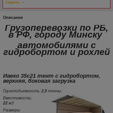
Скрыть
Описание
Грузоперевозки по РБ,
в РФ, городу Минску
автомобилями с
гидробортом и рохлей
Ивеко 35с21 тент с гидробортом,
верхняя, боковая загрузка
Грузоподъемность:
2,5
тонны.
Вместимость:
22
м3
Размеры