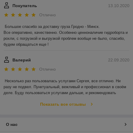
Покупатель
13.10.2020
Отлично
Большое спасибо за доставку груза Гродно - Минск.

Все оперативно, качественно. Особенно ценноналичие гидроборта и 
рохли, с погрузкой и выгрузкой проблем вообще не было, спасибо, 
будем обращаться еще !
Валерий
22.09.2020
Отлично
Несколько раз пользовалась услугами Сергея, все отлично. Ни 
разу не подвел. Пунктуальный, вежливый и профессионал в своём 
деле. Буду пользоваться услугами дальше, и рекомендовать
Показать все отзывы
О нас