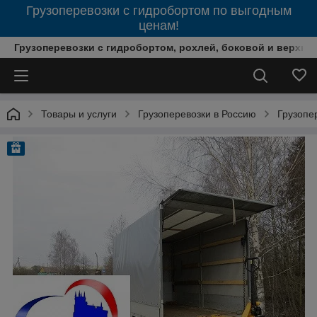
Грузоперевозки с гидробортом по выгодным
ценам!
Грузоперевозки с гидробортом, рохлей, боковой и верхней
Товары и услуги
Грузоперевозки в Россию
Грузопе