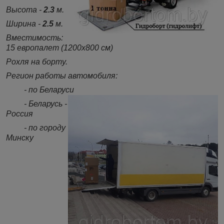
Высота -
2.3
м.
Ширина -
2.5
м.
Вместимость:
15 европалет (1200х800 см)
Рохля на борту.
Регион работы автомобиля:
- по Беларуси
- Беларусь -
Россия
- по городу
Минску