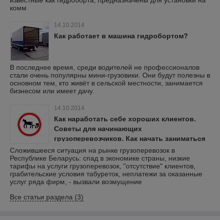
известные как гидроборта, предназначены для установки на
комм
14.10.2014
Как работает в машина гидробортом?
В последнее время, среди водителей не профессионалов
стали очень популярны мини-грузовики. Они будут полезны в
основном тем, кто живёт в сельской местности, занимается
бизнесом или имеет дачу.
14.10.2014
Как наработать себе хороших клиентов.
Советы для начинающих
грузоперевозчиков. Как начать заниматься
грузоперевозками.
Сложившееся ситуация на рынке грузоперевозок в
Республике Беларусь: спад в экономике страны, низкие
тарифы на услуги грузоперевозок, "отсутствие" клиентов,
грабительские условия табуреток, неплатежи за оказанные
услуг ряда фирм, - вызвали возмущение
Все статьи раздела (3)