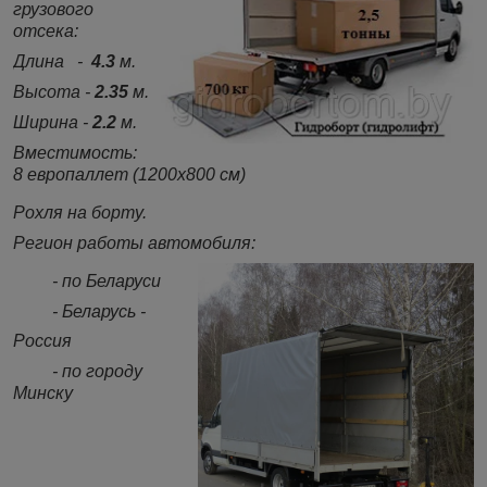
грузового
отсека:
Длина -
4.3
м.
Высота -
2.35
м.
Ширина -
2.2
м.
Вместимость:
8 европаллет (1200х800 см)
Рохля на борту.
Регион работы автомобиля:
- по Беларуси
- Беларусь -
Россия
- по городу
Минску