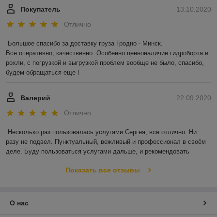
Покупатель
13.10.2020
Отлично
Большое спасибо за доставку груза Гродно - Минск.

Все оперативно, качественно. Особенно ценноналичие гидроборта и 
рохли, с погрузкой и выгрузкой проблем вообще не было, спасибо, 
будем обращаться еще !
Валерий
22.09.2020
Отлично
Несколько раз пользовалась услугами Сергея, все отлично. Ни 
разу не подвел. Пунктуальный, вежливый и профессионал в своём 
деле. Буду пользоваться услугами дальше, и рекомендовать
Показать все отзывы
О нас