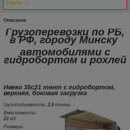
Скрыть
Описание
Грузоперевозки по РБ,
в РФ, городу Минску
автомобилями с
гидробортом и рохлей
Ивеко 35с21 тент с гидробортом,
верхняя, боковая загрузка
Грузоподъемность:
2,5
тонны.
Вместимость:
22
м3
Размеры