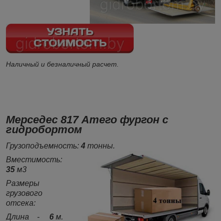
Наличный и безналичный расчет.
Мерседес 817 Атего фургон с
гидробортом
Грузоподъемность:
4
тонны.
Вместимость:
35
м3
Размеры
грузового
отсека:
Длина -
6
м.