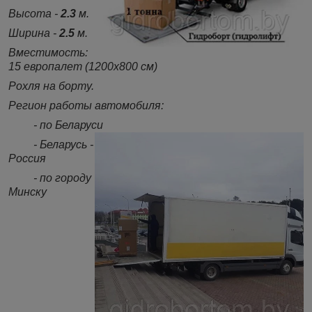
Высота -
2.3
м.
Ширина -
2.5
м.
Вместимость:
15 европалет (1200х800 см)
Рохля на борту.
Регион работы автомобиля:
- по Беларуси
- Беларусь -
Россия
- по городу
Минску