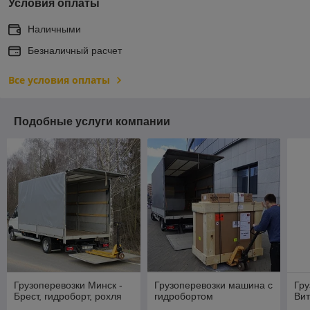
Условия оплаты
Наличными
Безналичный расчет
Все условия оплаты
Подобные услуги компании
Грузоперевозки Минск -
Грузоперевозки машина с
Гру
Брест, гидроборт, рохля
гидробортом
Вит