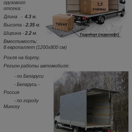
грузового
отсека:
Длина -
4.3
м.
Высота -
2.35
м.
Ширина -
2.2
м.
Вместимость:
8 европаллет (1200х800 см)
Рохля на борту.
Регион работы автомобиля:
- по Беларуси
- Беларусь -
Россия
- по городу
Минску