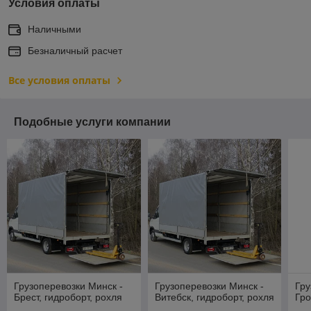
Условия оплаты
Наличными
Безналичный расчет
Все условия оплаты
Подобные услуги компании
Грузоперевозки Минск -
Грузоперевозки Минск -
Гру
Брест, гидроборт, рохля
Витебск, гидроборт, рохля
Гро