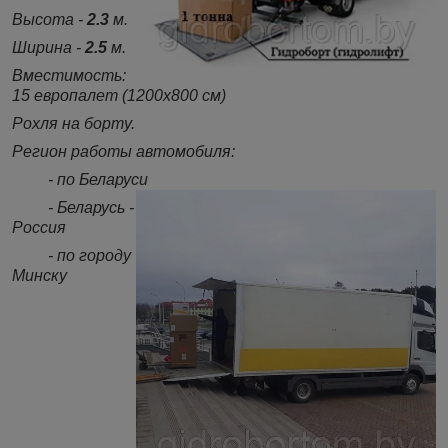
Высота -
2.3
м.
Ширина -
2.5
м.
Вместимость:
15 европалет (1200х800 см)
Рохля на борту.
Регион работы автомобиля:
- по Беларуси
- Беларусь -
Россия
- по городу
Минску