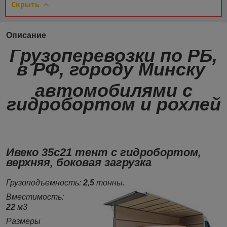
Скрыть
Описание
Грузоперевозки по РБ,
в РФ, городу Минску
автомобилями с
гидробортом и рохлей
Ивеко 35с21 тент с гидробортом,
верхняя, боковая загрузка
Грузоподъемность:
2,5
тонны.
Вместимость:
22
м3
Размеры