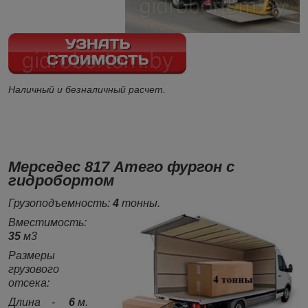
Наличный и безналичный расчет.
Мерседес 817 Атего фургон с
гидробортом
Грузоподъемность:
4
тонны.
Вместимость:
35
м3
Размеры
грузового
отсека:
Длина -
6
м.