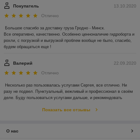
Покупатель
13.10.2020
Отлично
Большое спасибо за доставку груза Гродно - Минск.

Все оперативно, качественно. Особенно ценноналичие гидроборта и 
рохли, с погрузкой и выгрузкой проблем вообще не было, спасибо, 
будем обращаться еще !
Валерий
22.09.2020
Отлично
Несколько раз пользовалась услугами Сергея, все отлично. Ни 
разу не подвел. Пунктуальный, вежливый и профессионал в своём 
деле. Буду пользоваться услугами дальше, и рекомендовать
Показать все отзывы
О нас