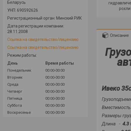
Беларусь
гидравличе
рохли
УНП: 690592626
Регистрационный орган: Минский РИК
Дата регистрации компании:
28.11.2008
Описание
Ссылка на свидетельство/лицензию
Ссылка на свидетельство/лицензию
Груз
Режим работы:
ав
День
Время работы
Понедельник
00:00-00:00
Вторник
00:00-00:00
Среда
00:00-00:00
Ивеко 35с
Четверг
00:00-00:00
Пятница
00:00-00:00
Грузоподъемн
Суббота
00:00-00:00
Вместимость
Воскресенье
00:00-00:00
Размеры груз
Длина -
4.3