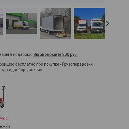
вары в подарок»
Вы экономите 200 руб.
позицию бесплатно при покупке «Грузоперевозки
од, гидроборт, рохля»
/час
лежки