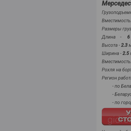
Мерседес 
Грузоподъем
Вместимость
Размеры груз
Длина -
6
Высота -
2.3
м
Ширина -
2.5
Вместимость:
Рохля на борт
Регион работ
- по Бела
- Беларусь
- по город