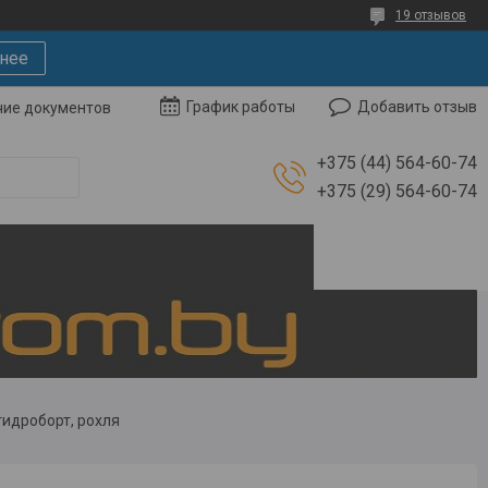
19 отзывов
нее
Добавить отзыв
График работы
чие документов
+375 (44) 564-60-74
+375 (29) 564-60-74
гидроборт, рохля