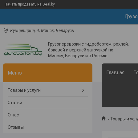
Начать продавать на Deal.by
Груз
Кунцевщина, 4, Минск, Беларусь
Грузоперевозки с гидробортом, рохлей,
боковой и верхней загрузкой по
Минску, Беларуси и в Россию.
Главная
Т
Товары и услуги
Статьи
О нас
Товары и усл
Отзывы