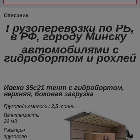
Описание
Грузоперевозки по РБ,
в РФ, городу Минску
автомобилями с
гидробортом и рохлей
Ивеко 35с21 тент с гидробортом,
верхняя, боковая загрузка
Грузоподъемность:
2,5
тонны.
Вместимость:
22
м3
Размеры
грузового