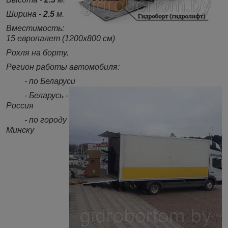
Ширина -
2.5
м.
Вместимость:
15 европалет (1200х800 см)
Рохля на борту.
Регион работы автомобиля:
- по Беларуси
- Беларусь -
Россия
- по городу
Минску