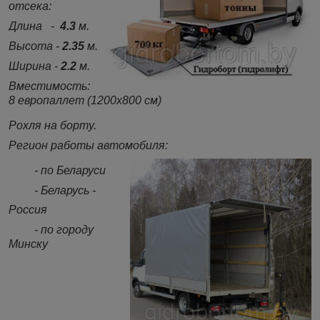
отсека:
Длина -
4.3
м.
Высота -
2.35
м.
Ширина -
2.2
м.
Вместимость:
8 европаллет (1200х800 см)
Рохля на борту.
Регион работы автомобиля:
- по Беларуси
- Беларусь -
Россия
- по городу
Минску