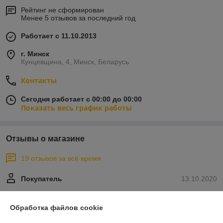
Рейтинг не сформирован
Менее 5 отзывов за последний год
Работает с 11.10.2013
г. Минск
Кунцевщина, 4, Минск, Беларусь
Контакты
Сегодня работает с 00:00 до 00:00
Показать весь график работы
Отзывы о магазине
19 отзывов за всё время
Покупатель
13.10.2020
Отлично
Обработка файлов cookie
Большое спасибо за доставку груза Гродно - Минск.
