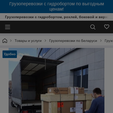
Грузоперевозки с гидробортом по выгодным
ценам!
Грузоперевозки с гидробортом, рохлей, боковой и верхней
Товары и услуги
Грузоперевозки по Беларуси
Груз
Удобно