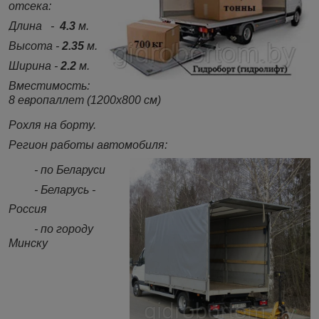
отсека:
Длина -
4.3
м.
Высота -
2.35
м.
Ширина -
2.2
м.
Вместимость:
8 европаллет (1200х800 см)
Рохля на борту.
Регион работы автомобиля:
- по Беларуси
- Беларусь -
Россия
- по городу
Минску