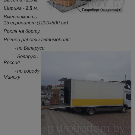
Ширина -
2.5
м.
Вместимость:
15 европалет (1200х800 см)
Рохля на борту.
Регион работы автомобиля:
- по Беларуси
- Беларусь -
Россия
- по городу
Минску