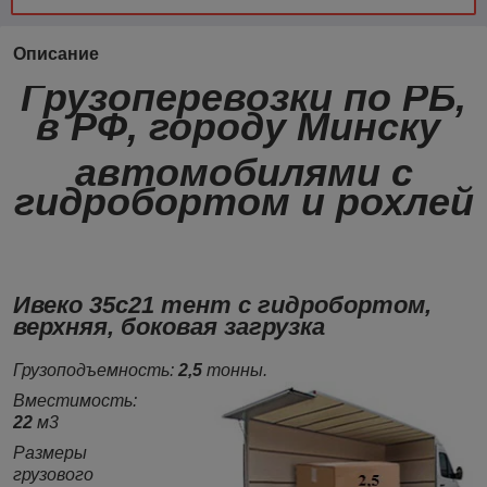
Описание
Грузоперевозки по РБ,
в РФ, городу Минску
автомобилями с
гидробортом и рохлей
Ивеко 35с21 тент с гидробортом,
верхняя, боковая загрузка
Грузоподъемность:
2,5
тонны.
Вместимость:
22
м3
Размеры
грузового