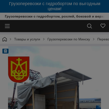
Грузоперевозки с гидробортом по выгодным
ценам!
Грузоперевозки с гидробортом, рохлей, боковой и верхней
Товары и услуги
Грузоперевозки по Минску
Перево